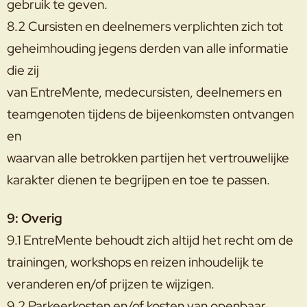
gebruik te geven.
8.2 Cursisten en deelnemers verplichten zich tot
geheimhouding jegens derden van alle informatie
die zij
van EntreMente, medecursisten, deelnemers en
teamgenoten tijdens de bijeenkomsten ontvangen
en
waarvan alle betrokken partijen het vertrouwelijke
karakter dienen te begrijpen en toe te passen.
9: Overig
9.1 EntreMente behoudt zich altijd het recht om de
trainingen, workshops en reizen inhoudelijk te
veranderen en/of prijzen te wijzigen.
9.2 Parkeerkosten en/of kosten van openbaar