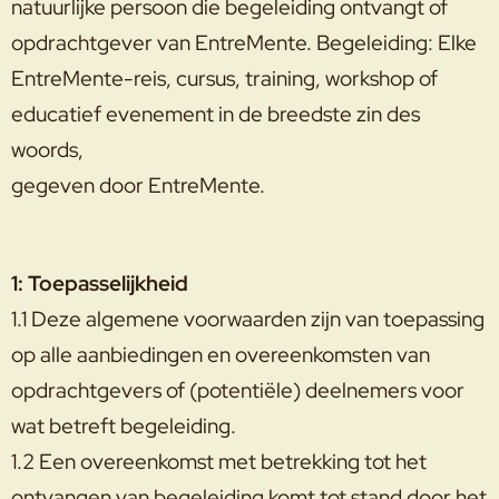
natuurlijke persoon die begeleiding ontvangt of
opdrachtgever van EntreMente. Begeleiding: Elke
EntreMente-reis, cursus, training, workshop of
educatief evenement in de breedste zin des
woords,
gegeven door EntreMente.
1: Toepasselijkheid
1.1 Deze algemene voorwaarden zijn van toepassing
op alle aanbiedingen en overeenkomsten van
opdrachtgevers of (potentiële) deelnemers voor
wat betreft begeleiding.
1.2 Een overeenkomst met betrekking tot het
ontvangen van begeleiding komt tot stand door het