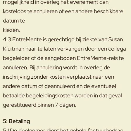
mogelijkheid in overleg het evenement dan
kosteloos te annuleren of een andere beschikbare
datum te
kiezen.
4.3 EntreMente is gerechtigd bij ziekte van Susan
Kluitman haar te laten vervangen door een collega
begeleider of de aangeboden EntreMente-reis te
annuleren. Bij annulering wordt in overleg de
inschrijving zonder kosten verplaatst naar een
andere datum of geannuleerd en de eventueel
betaalde begeleidingskosten worden in dat geval
gerestitueerd binnen 7 dagen.
5: Betaling
5.1 De deelnemer dient het gehele factuurbedrag